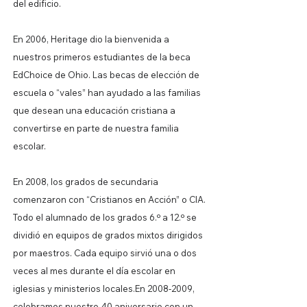
del edificio.
En 2006, Heritage dio la bienvenida a
nuestros primeros estudiantes de la beca
EdChoice de Ohio. Las becas de elección de
escuela o “vales” han ayudado a las familias
que desean una educación cristiana a
convertirse en parte de nuestra familia
escolar.
En 2008, los grados de secundaria
comenzaron con “Cristianos en Acción” o CIA.
Todo el alumnado de los grados 6.º a 12.º se
dividió en equipos de grados mixtos dirigidos
por maestros. Cada equipo sirvió una o dos
veces al mes durante el día escolar en
iglesias y ministerios locales.
En
2008-2009
,
celebramos nuestro 40 aniversario con un