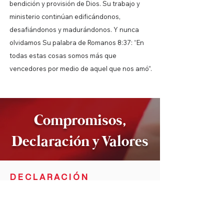
bendición y provisión de Dios. Su trabajo y
ministerio continúan edificándonos,
desafiándonos y madurándonos. Y nunca
olvidamos Su palabra de Romanos 8:37: “En
todas estas cosas somos más que
vencedores por medio de aquel que nos amó”.
Compromisos,
Declaración y Valores
DECLARACIÓN
Voy a Heritage Christian School, una escuela
donde Dios está presente.
Creo en la Biblia, la Santa Palabra de Dios. Lo