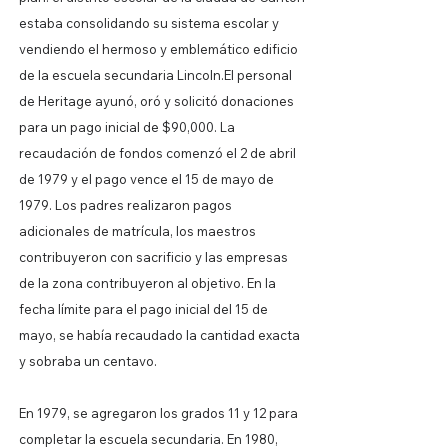
estaba consolidando su sistema escolar y
vendiendo el hermoso y emblemático edificio
de la escuela secundaria Lincoln.
El personal
de Heritage ayunó, oró y solicitó donaciones
para un pago inicial de $90,000. La
recaudación de fondos comenzó el 2 de abril
de 1979 y el pago vence el 15 de mayo de
1979. Los padres realizaron pagos
adicionales de matrícula, los maestros
contribuyeron con sacrificio y las empresas
de la zona contribuyeron al objetivo. En la
fecha límite para el pago inicial del 15 de
mayo, se había recaudado la cantidad exacta
y sobraba un centavo.
En 1979, se agregaron los grados 11 y 12 para
completar la escuela secundaria. En 1980,