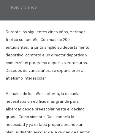
Rojo y blanco
Durante los siguientes cinco años, Heritage
triplicó su tamaño. Con más de 200
estudiantes, la junta amplió su departamento
deportivo, contrató a un director deportivo y
comenzó un programa deportivo intramuros.
Después de varios años, se expandieron al
atletismo interescolar.
A finales de los años setenta, la escuela
necesitaba un edificio más grande para
albergar desde preescolar hasta el décimo
grado. Como siempre, Dios conocía la
necesidad y ya estaba proporcionando un
plan: el distrito escolar de la ciudad de Canton