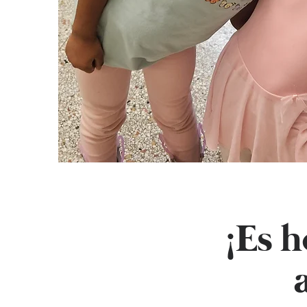
¡Es h