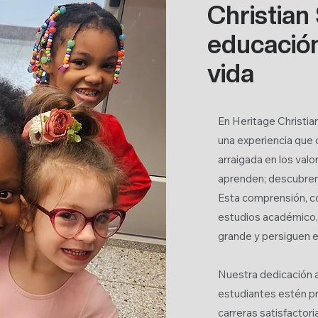
Christian
educación
vida
En Heritage Christia
una experiencia que 
arraigada en los valo
aprenden; descubren e
Esta comprensión, c
estudios académico, 
grande y persiguen 
Nuestra dedicación a
estudiantes estén pr
carreras satisfactor