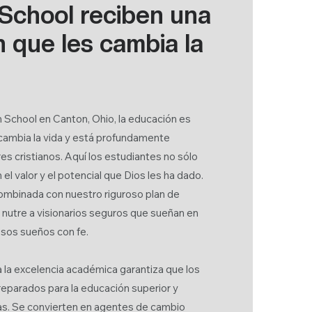
 School reciben una
 que les cambia la
n School en Canton, Ohio, la educación es
cambia la vida y está profundamente
res cristianos. Aquí los estudiantes no sólo
l valor y el potencial que Dios les ha dado.
ombinada con nuestro riguroso plan de
nutre a visionarios seguros que sueñan en
esos sueños con fe.
 la excelencia académica garantiza que los
eparados para la educación superior y
ias. Se convierten en agentes de cambio