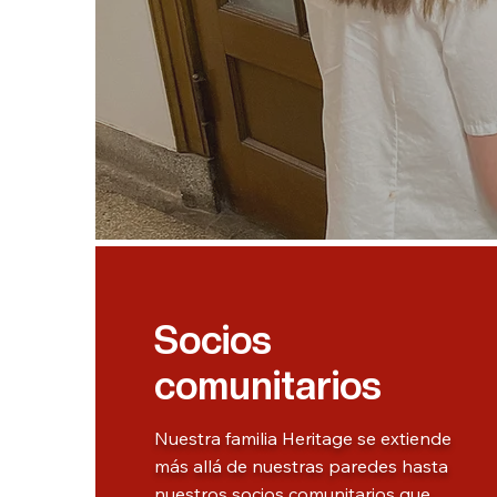
Socios
comunitarios
Nuestra familia Heritage se extiende
más allá de nuestras paredes hasta
nuestros socios comunitarios que