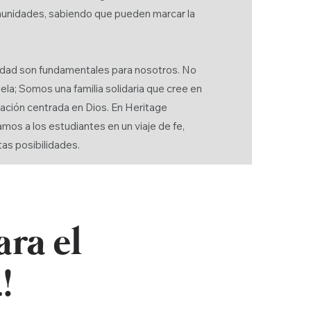
munidades, sabiendo que pueden marcar la
nidad son fundamentales para nosotros. No
la; Somos una familia solidaria que cree en
ación centrada en Dios. En Heritage
amos a los estudiantes en un viaje de fe,
tas posibilidades.
ara el
!