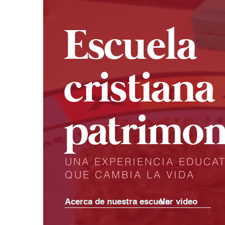
Escuela
cristiana
patrimon
UNA EXPERIENCIA EDUCAT
QUE CAMBIA LA VIDA
Acerca de nuestra escuela
Ver video