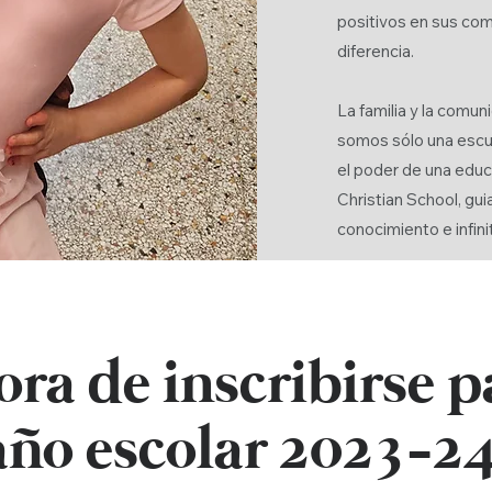
positivos en sus co
diferencia.
La familia y la comu
somos sólo una escue
el poder de una educ
Christian School, gui
conocimiento e infini
ora de inscribirse p
año escolar 2023-24