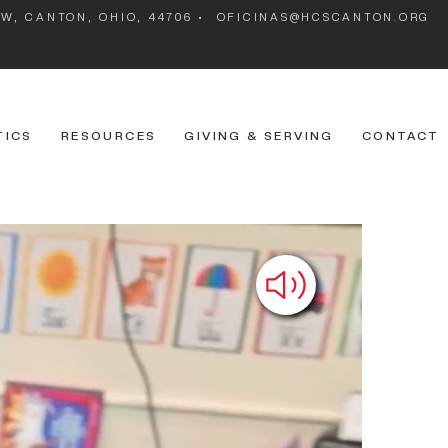
 SW, CANTON, OHIO, 44706 •
OFICINAS@HCSCANTON.ORG
TICS
RESOURCES
GIVING & SERVING
CONTACT