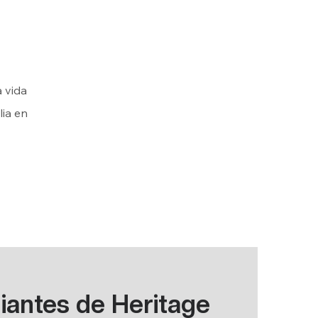
a vida
lia en
iantes de Heritage