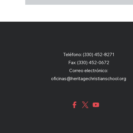
Teléfono: (330) 452-8271
Fax: (330) 452-0672
Correo electrónico:
oficinas@heritagechristianschool.org