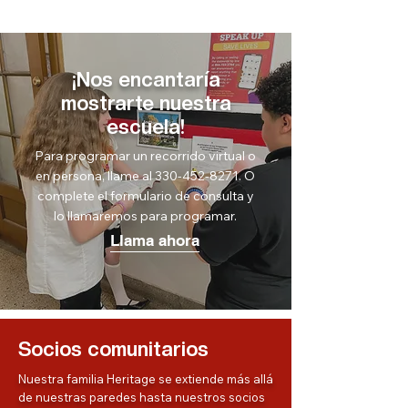
¡Nos encantaría
mostrarte nuestra
escuela!
Para programar un recorrido virtual o
en persona, llame al
330-452-8271
. O
complete el formulario de consulta y
lo llamaremos para programar.
Llama ahora
Socios comunitarios
Nuestra familia Heritage se extiende más allá
de nuestras paredes hasta nuestros socios